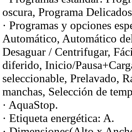
oscura, Programa Delicados
· Programas y opciones espe
Automático, Automático del
Desaguar / Centrifugar, Fác
diferido, Inicio/Pausa+Carg
seleccionable, Prelavado, R
manchas, Selección de temp
· AquaStop.
· Etiqueta energética: A.
· Dimensiones(Alto x Anch