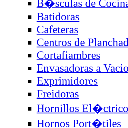
B�sculas de Cocin
Batidoras
Cafeteras
Centros de Plancha
Cortafiambres
Envasadoras a Vaci
Exprimidores
Freidoras
Hornillos El�ctric
Hornos Port�tiles