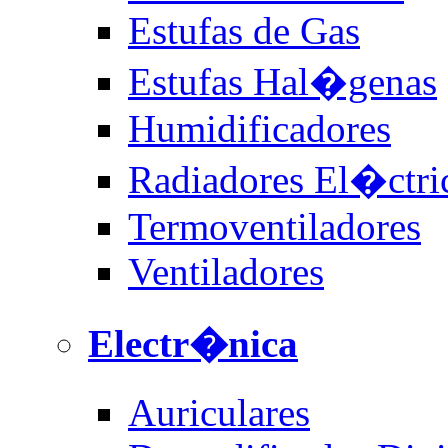
Estufas de Gas
Estufas Hal�genas
Humidificadores
Radiadores El�ctri
Termoventiladores
Ventiladores
Electr�nica
Auriculares