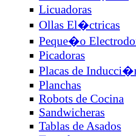
Licuadoras
Ollas El�ctricas
Peque�o Electrodo
Picadoras
Placas de Inducci�
Planchas
Robots de Cocina
Sandwicheras
Tablas de Asados