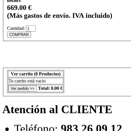
699.00 €
669.00 €
(Más gastos de envío. IVA incluido)
Cantidad:
Ver carrito
(0 Productos)
Tu carrito está vacio
Total:
0.00 €
Atención al CLIENTE
Teléfono:
983 26 09 12