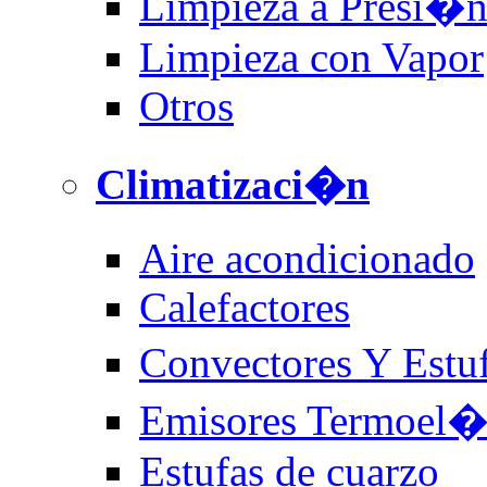
Limpieza a Presi�
Limpieza con Vapor
Otros
Climatizaci�n
Aire acondicionado
Calefactores
Convectores Y Estu
Emisores Termoel�c
Estufas de cuarzo