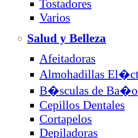
Tostadores
Varios
Salud y Belleza
Afeitadoras
Almohadillas El�ct
B�sculas de Ba�o
Cepillos Dentales
Cortapelos
Depiladoras