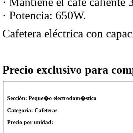
· Mantiene el café caliente 
· Potencia: 650W.
Cafetera eléctrica con capac
Precio exclusivo para com
Sección:
Peque�o electrodom�stico
Categoría:
Cafeteras
Precio por unidad: