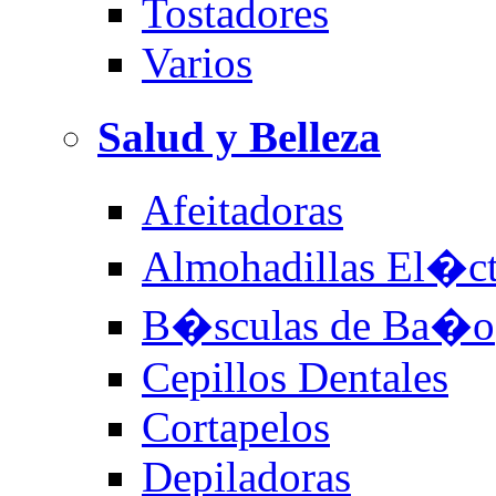
Tostadores
Varios
Salud y Belleza
Afeitadoras
Almohadillas El�ct
B�sculas de Ba�o
Cepillos Dentales
Cortapelos
Depiladoras