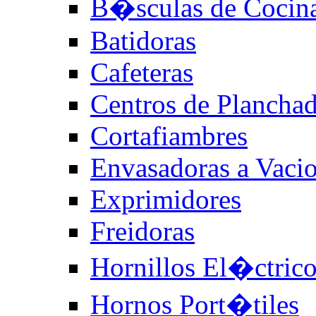
B�sculas de Cocin
Batidoras
Cafeteras
Centros de Plancha
Cortafiambres
Envasadoras a Vaci
Exprimidores
Freidoras
Hornillos El�ctric
Hornos Port�tiles