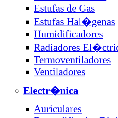
Estufas de Gas
Estufas Hal�genas
Humidificadores
Radiadores El�ctri
Termoventiladores
Ventiladores
Electr�nica
Auriculares