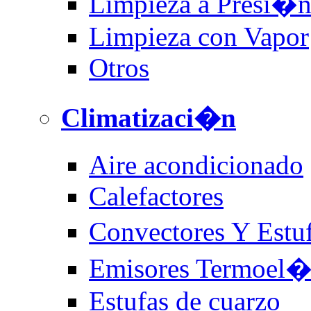
Limpieza a Presi�
Limpieza con Vapor
Otros
Climatizaci�n
Aire acondicionado
Calefactores
Convectores Y Estu
Emisores Termoel�c
Estufas de cuarzo