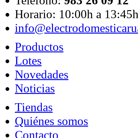
Teléfono:
983 26 09 12
Horario: 10:00h a 13:45
info@electrodomesticar
Productos
Lotes
Novedades
Noticias
Tiendas
Quiénes somos
Contacto