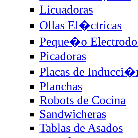
Licuadoras
Ollas El�ctricas
Peque�o Electrodo
Picadoras
Placas de Inducci�
Planchas
Robots de Cocina
Sandwicheras
Tablas de Asados