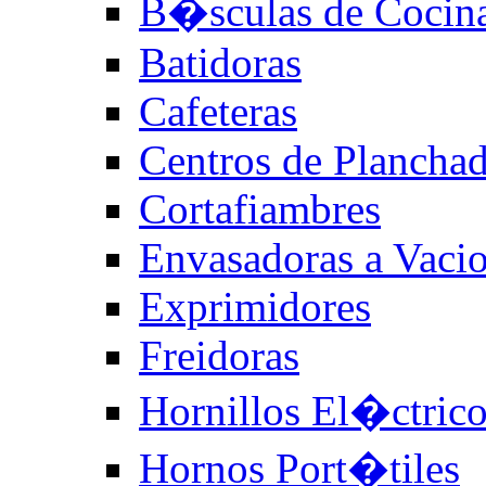
B�sculas de Cocin
Batidoras
Cafeteras
Centros de Plancha
Cortafiambres
Envasadoras a Vaci
Exprimidores
Freidoras
Hornillos El�ctric
Hornos Port�tiles