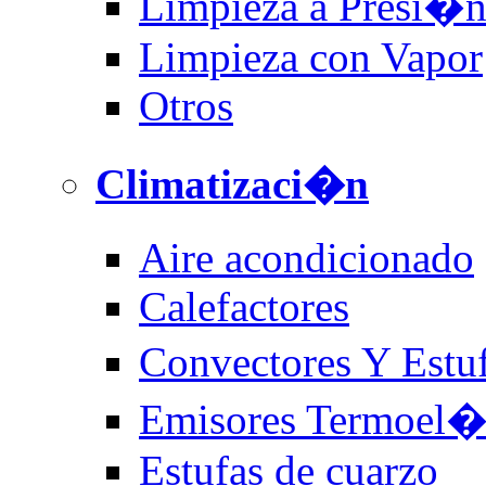
Limpieza a Presi�
Limpieza con Vapor
Otros
Climatizaci�n
Aire acondicionado
Calefactores
Convectores Y Estu
Emisores Termoel�c
Estufas de cuarzo