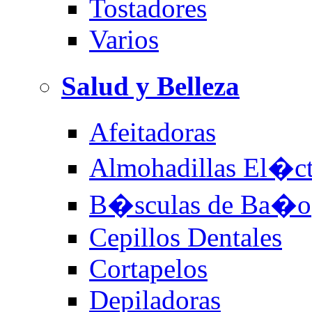
Tostadores
Varios
Salud y Belleza
Afeitadoras
Almohadillas El�ct
B�sculas de Ba�o
Cepillos Dentales
Cortapelos
Depiladoras