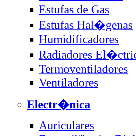
Estufas de Gas
Estufas Hal�genas
Humidificadores
Radiadores El�ctri
Termoventiladores
Ventiladores
Electr�nica
Auriculares