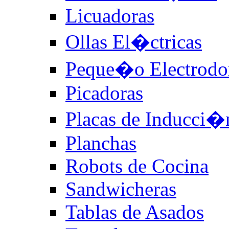
Licuadoras
Ollas El�ctricas
Peque�o Electrodo
Picadoras
Placas de Inducci�
Planchas
Robots de Cocina
Sandwicheras
Tablas de Asados