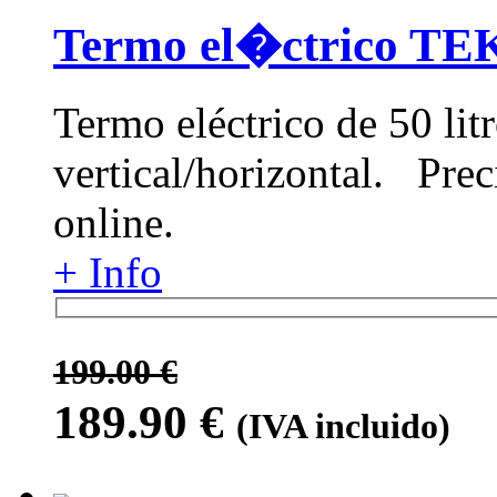
Termo el�ctrico T
Termo eléctrico de 50 lit
vertical/horizontal. Pre
online.
+ Info
199.00 €
189.90
€
(IVA incluido)