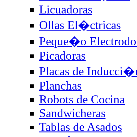
Licuadoras
Ollas El�ctricas
Peque�o Electrodo
Picadoras
Placas de Inducci�
Planchas
Robots de Cocina
Sandwicheras
Tablas de Asados