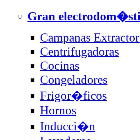
Gran electrodom�st
Campanas Extractor
Centrifugadoras
Cocinas
Congeladores
Frigor�ficos
Hornos
Inducci�n