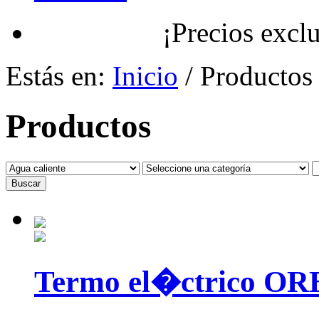
¡Precios exclusivos
Estás en:
Inicio
/ Productos
Productos
Buscar
Termo el�ctrico 