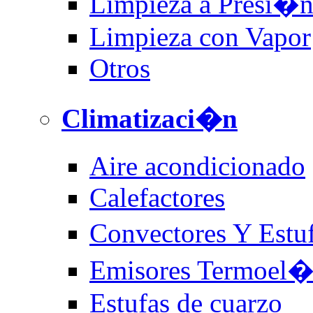
Limpieza a Presi�
Limpieza con Vapor
Otros
Climatizaci�n
Aire acondicionado
Calefactores
Convectores Y Estu
Emisores Termoel�c
Estufas de cuarzo