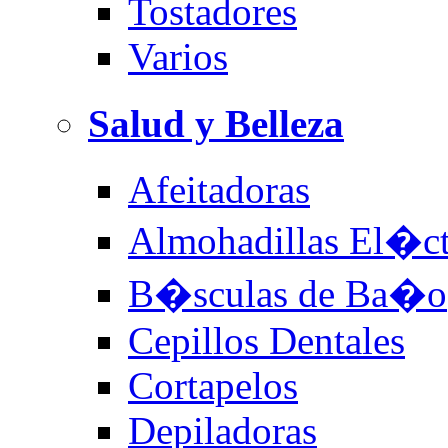
Tostadores
Varios
Salud y Belleza
Afeitadoras
Almohadillas El�ct
B�sculas de Ba�o
Cepillos Dentales
Cortapelos
Depiladoras