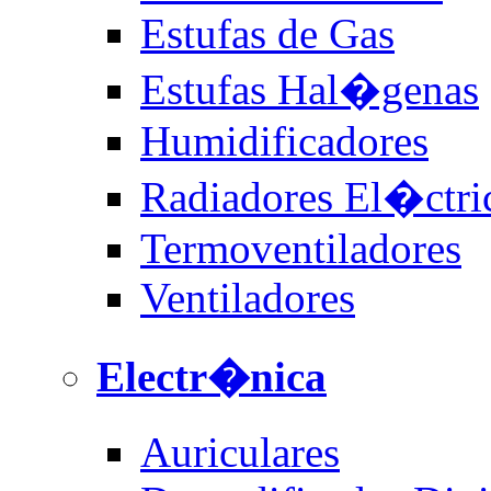
Estufas de Gas
Estufas Hal�genas
Humidificadores
Radiadores El�ctri
Termoventiladores
Ventiladores
Electr�nica
Auriculares