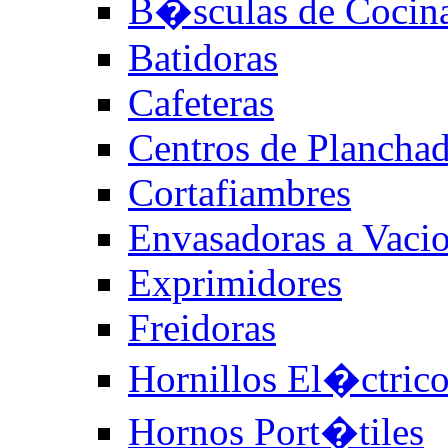
B�sculas de Cocin
Batidoras
Cafeteras
Centros de Plancha
Cortafiambres
Envasadoras a Vaci
Exprimidores
Freidoras
Hornillos El�ctric
Hornos Port�tiles