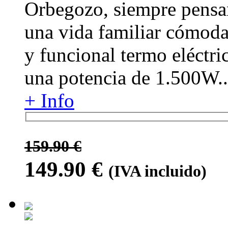
Orbegozo, siempre pensa
una vida familiar cómoda 
y funcional termo eléctri
una potencia de 1.500W..
+ Info
159.90 €
149.90
€
(IVA incluido)